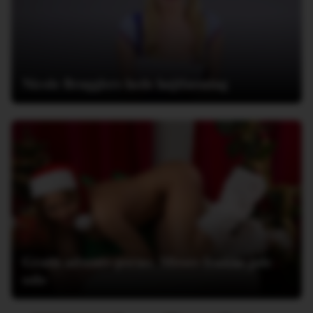
Nicole Brøgglers hede højtlæsning
Gratis advents-porno: Misses frække jule
solo