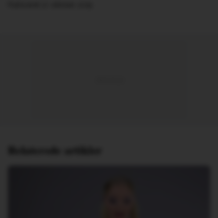
Publiceret 17. oktober 2019
Annonce
Relaterede artikler