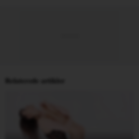
Annonce
Relaterede artikler