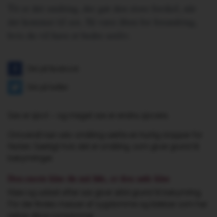
Tit er det småting, der gør den store forskel, når
det kommer til sex. Så være åben for forandring,
hvis du vil have et bedre sexliv.
Del på facebook
Del på twitter
Sex er sjovt – og meget sex er endnu sjovere.
Omvendt kan selv småting sætte en hurtig stopper for
festen. Særligt hvis det er småting, som giver grund til
bekymringer.
Den eneste kløe du må føle, er den søde kløe
Kløe og udslet efter sex giver altid grund til bekymring.
For der findes masser af sygdomme og lidelser, som har
netop disse symptomer.