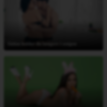
Sådan holder du længere i sengen